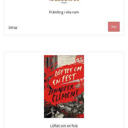
Främling i vita rum
319 kr
Löftet om en fest