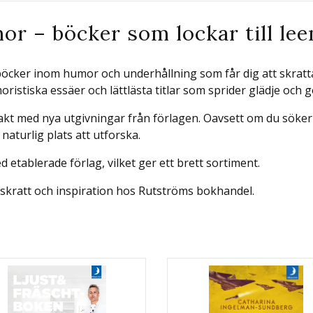
r – böcker som lockar till le
öcker inom humor och underhållning som får dig att skratta
oristiska essäer och lättlästa titlar som sprider glädje och
 takt med nya utgivningar från förlagen. Oavsett om du söke
naturlig plats att utforska.
etablerade förlag, vilket ger ett brett sortiment.
skratt och inspiration hos Rutströms bokhandel.