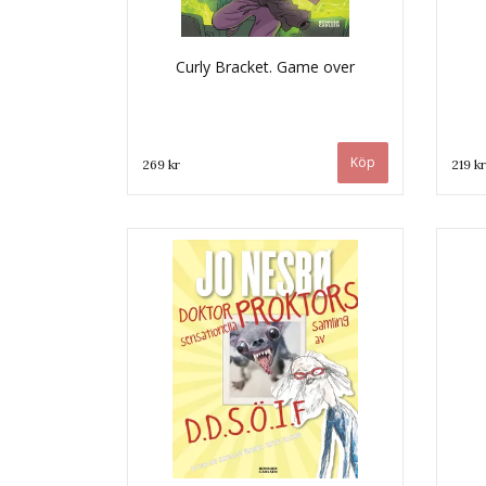
Curly Bracket. Game over
269 kr
219 kr