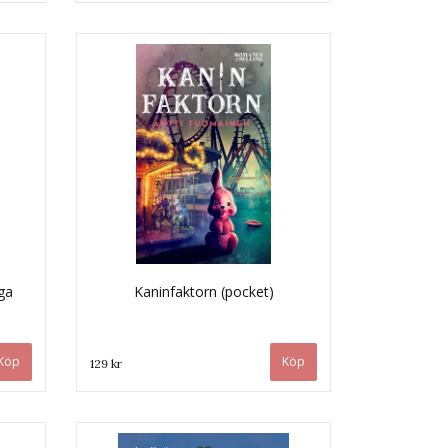
ga
Kaninfaktorn (pocket)
129 kr