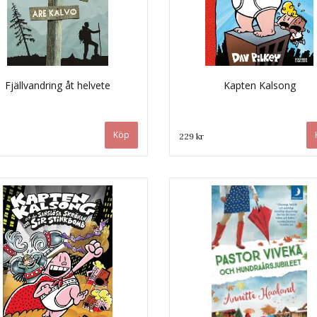
Fjällvandring åt helvete
Kapten Kalsong
229 kr