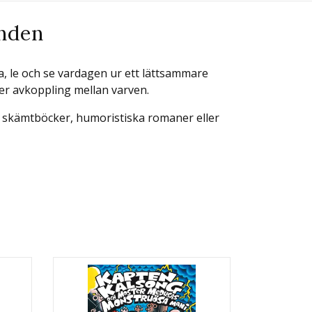
enden
, le och se vardagen ur ett lättsammare
 ger avkoppling mellan varven.
r skämtböcker, humoristiska romaner eller