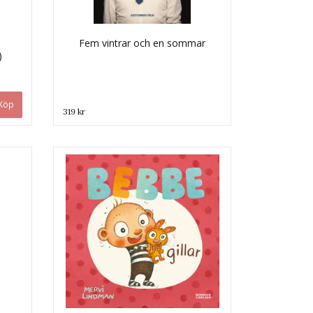
Fem vintrar och en sommar
)
319 kr