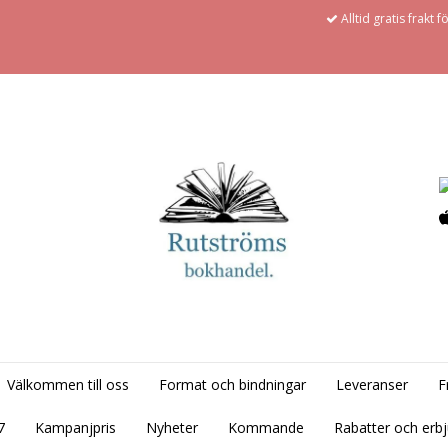
Alltid gratis frakt 
Välkommen till oss
Format och bindningar
Leveranser
F
7
Kampanjpris
Nyheter
Kommande
Rabatter och erb