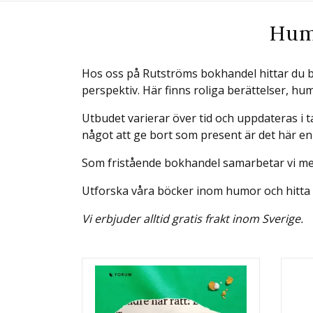
Humo
Hos oss på Rutströms bokhandel hittar du b
perspektiv. Här finns roliga berättelser, hum
Utbudet varierar över tid och uppdateras i
något att ge bort som present är det här en 
Som fristående bokhandel samarbetar vi med 
Utforska våra böcker inom humor och hitta 
Vi erbjuder alltid gratis frakt inom Sverige.