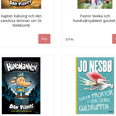
Kapten Kalsong och den
Pastor Viveka och
sanslösa skrönan om Sir
hundraårsjubileet (pocket
Stinkbomb
129 kr