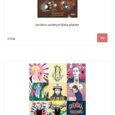
Jordens underjordiska platser
179 kr