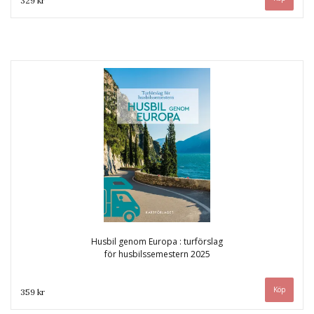
329 kr
Husbil genom Europa : turförslag
för husbilssemestern 2025
359 kr