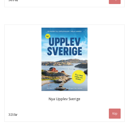
Nya Upplev Sverige
321 kr