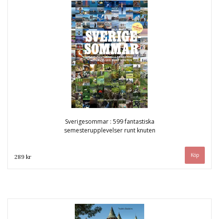
Sverigesommar : 599 fantastiska
semesterupplevelser runt knuten
289 kr