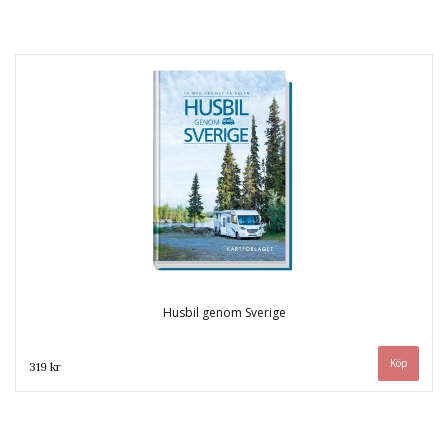
Husbil genom Sverige
319 kr