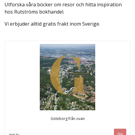
Utforska våra böcker om resor och hitta inspiration
hos Rutströms bokhandel.
Vi erbjuder alltid gratis frakt inom Sverige.
Göteborg från ovan
369 kr