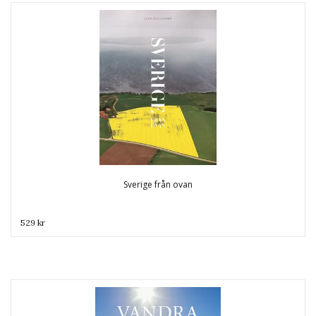
Sverige från ovan
529 kr