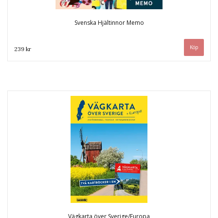
Svenska Hjältinnor Memo
239 kr
Vägkarta över Sverige/Europa