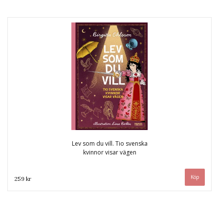
Lev som du vill. Tio svenska
kvinnor visar vägen
259 kr