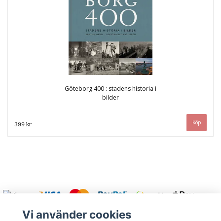
Göteborg 400 : stadens historia i
bilder
399 kr
Vi använder cookies