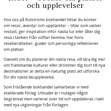
och upplevelser
Hos oss på Rutströms bokhandel hittar du böcker
om resor, äventyr och upptäckter – titlar som väcker
reslust, ger inspiration inför nästa tur eller låter dig
resa i tanken från soffan hemma. Här finns
reseberättelser, guider och personliga reflektioner
om platser.
Oavsett om du planerar din nästa resa, vill lära dig mer
om främmande kulturer eller drömmer dig bort till nya
destinationer är detta en naturlig plats att utforska
för din nästa läsupplevelse.
Som fristående bokhandel samarbetar vi med
etablerade förlag.
Utbudet är i nuläget något
begränsat men varierar över tid och uppdateras i takt
med nya utgivningar från förlagen.