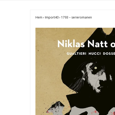
Hem
›
Import40
›
1793 – serieromanen