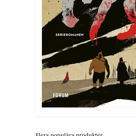
Flera populära produkter