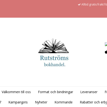
Alltid gratis frakt 
Välkommen till oss
Format och bindningar
Leveranser
F
7
Kampanjpris
Nyheter
Kommande
Rabatter och erb