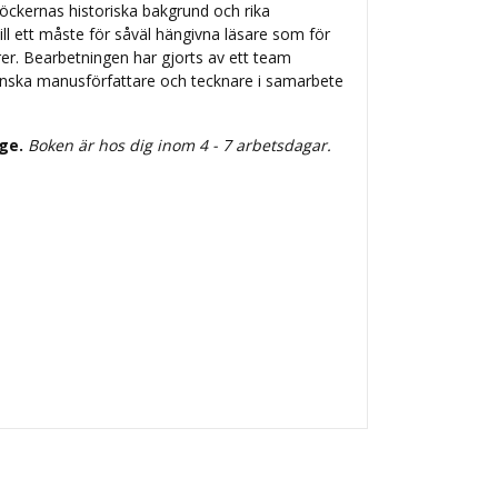
 böckernas historiska bakgrund och rika
till ett måste för såväl hängivna läsare som för
r. Bearbetningen har gjorts av ett team
enska manusförfattare och tecknare i samarbete
ige.
Boken är hos dig inom 4 - 7 arbetsdagar.