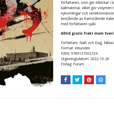
författaren, som ger inblickar i
källmaterial, vilket gör volymen 
nykomlingar och seriekonnässöre
bestående av framstående itali
med författaren själv.
Alltid gratis frakt inom Sver
Författare: Natt och Dag, Niklas
Format: Inbunden
ISBN: 9789137502724
Utgivningsdatum: 2022-10-26
Förlag: Forum