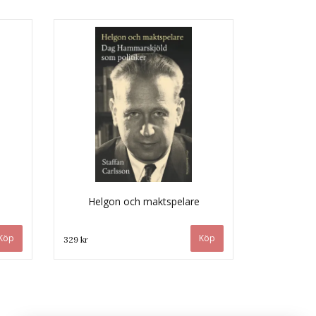
Helgon och maktspelare
329 kr