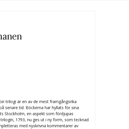
omanen
ir-trilogi är en av de mest framgångsrika
på senare tid. Böckerna har hyllats för sina
lets Stockholm, en aspekt som fördjupas
 trilogin, 1793, nu ges ut i ny form, som tecknad
ompletteras med nyskrivna kommentarer av