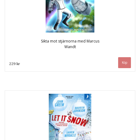
Sikta mot stjärnorna med Marcus
Wandt
229 kr