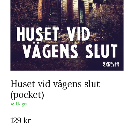
Huset vid vägens slut
(pocket)
I lager.
129 kr