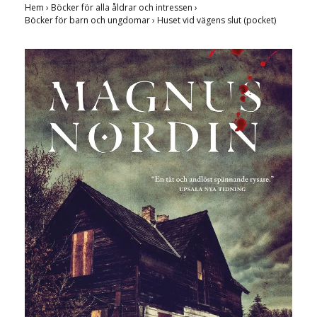
Hem
›
Böcker för alla åldrar och intressen
›
Böcker för barn och ungdomar
›
Huset vid vägens slut (pocket)