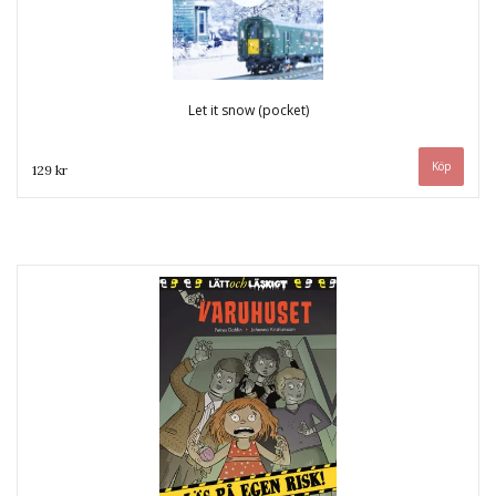
Let it snow (pocket)
129 kr