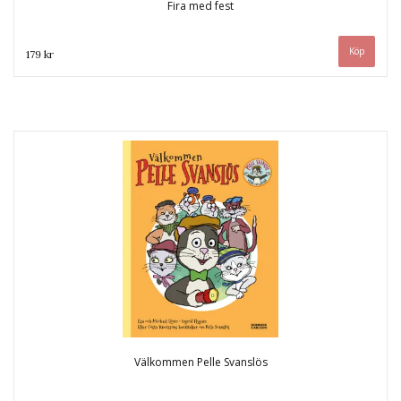
Fira med fest
179 kr
Välkommen Pelle Svanslös