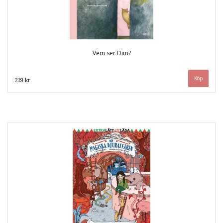
Vem ser Dim?
219 kr