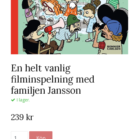
En helt vanlig
filminspelning med
familjen Jansson
I lager.
239 kr