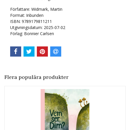
Författare: Widmark, Martin
Format: Inbunden
ISBN: 9789179811211
Utgivningsdatum: 2025-07-02
Förlag: Bonnier Carlsen
Flera populära produkter