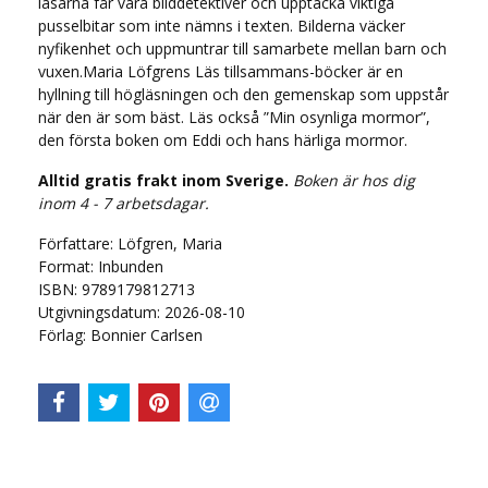
läsarna får vara bilddetektiver och upptäcka viktiga
pusselbitar som inte nämns i texten. Bilderna väcker
nyfikenhet och uppmuntrar till samarbete mellan barn och
vuxen.Maria Löfgrens Läs tillsammans-böcker är en
hyllning till högläsningen och den gemenskap som uppstår
när den är som bäst. Läs också ”Min osynliga mormor”,
den första boken om Eddi och hans härliga mormor.
Alltid gratis frakt inom Sverige.
Boken är hos dig
inom 4 - 7 arbetsdagar.
Författare: Löfgren, Maria
Format: Inbunden
ISBN: 9789179812713
Utgivningsdatum: 2026-08-10
Förlag: Bonnier Carlsen