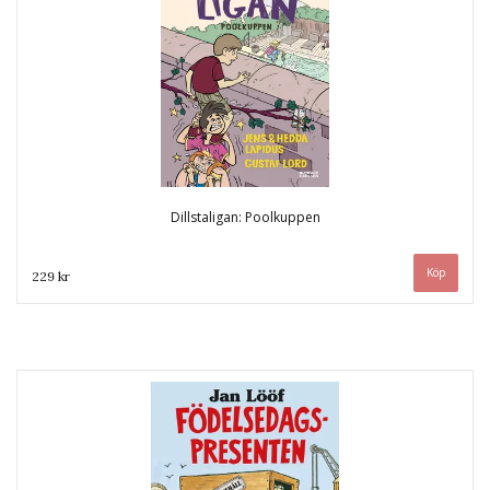
Dillstaligan: Poolkuppen
229 kr