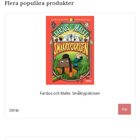
Flera populära produkter
Fardus och Malte. Småkrypskrisen
219 kr