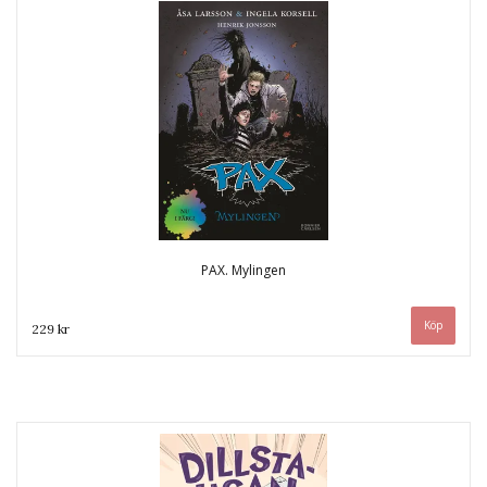
PAX. Mylingen
229 kr