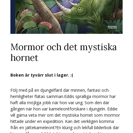
Mormor och det mystiska
hornet
Boken är tyvärr slut i lager. :(
Följ med på en djungelfärd där minnen, fantasi och
hemligheter flätas samman.Eddis spralliga mormor har
haft alla möjliga jobb när hon var ung. Som den där
gången när hon var kameleontforskare i djungeln. Eddie
vill gärna veta mer om det mystiska hornet som mormor
hittade under en expedition. Kan det verkligen komma
från en jättekameleont?En klurig och lekfull bilderbok där