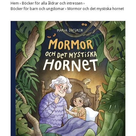
Hem
›
Böcker för alla åldrar och intressen
›
Böcker för barn och ungdomar
›
Mormor och det mystiska hornet