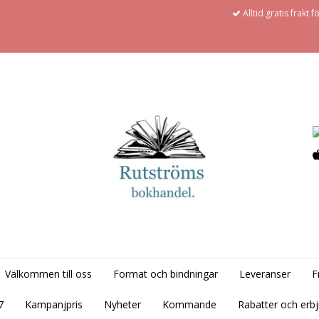
Alltid gratis frakt 
Välkommen till oss
Format och bindningar
Leveranser
F
7
Kampanjpris
Nyheter
Kommande
Rabatter och erb