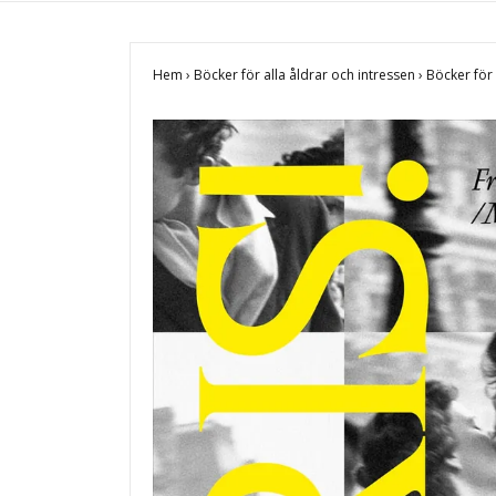
Hem
›
Böcker för alla åldrar och intressen
›
Böcker fö