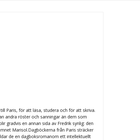
ill Paris, för att läsa, studera och för att skriva.
 han andra röster och sanningar än dem som
lir gradvis en annan sida av Fredrik synlig: den
mnet Marisol.Dagböckerna från Paris sträcker
 bildar de en dagboksromanom ett intellektuellt