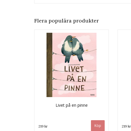
Flera populära produkter
Livet på en pinne
219 kr
219 kr