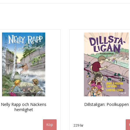
Nelly Rapp och Näckens
Dillstaligan: Poolkuppen
hemlighet
229 kr