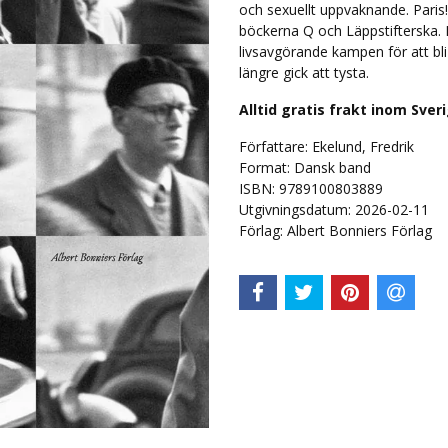
och sexuellt uppvaknande. Paris! 
böckerna Q och Läppstifterska. 
livsavgörande kampen för att bli 
längre gick att tysta.
Alltid gratis frakt inom Sver
Författare: Ekelund, Fredrik
Format: Dansk band
ISBN: 9789100803889
Utgivningsdatum: 2026-02-11
Förlag: Albert Bonniers Förlag