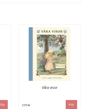
Våra visor
229 kr