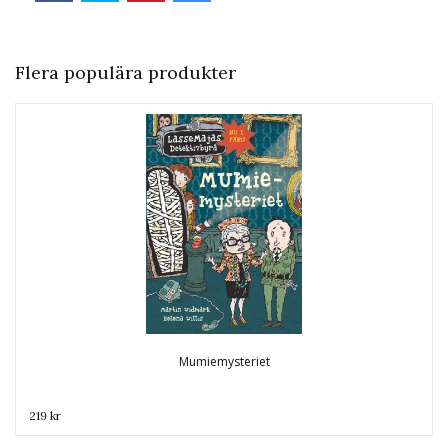
Flera populära produkter
Mumiemysteriet
219 kr