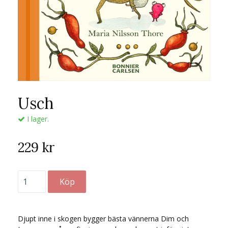
Usch
I lager.
229 kr
Djupt inne i skogen bygger bästa vännerna Dim och