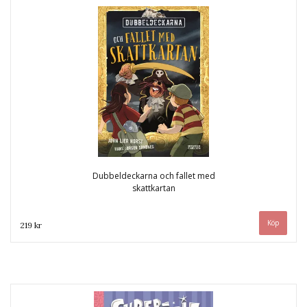
Dubbeldeckarna och fallet med
skattkartan
219 kr