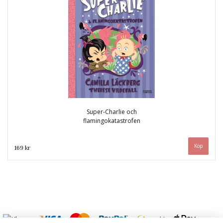
Super-Charlie och
flamingokatastrofen
169 kr