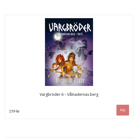
Vargbröder 6 – Vålnadernas berg
239 kr