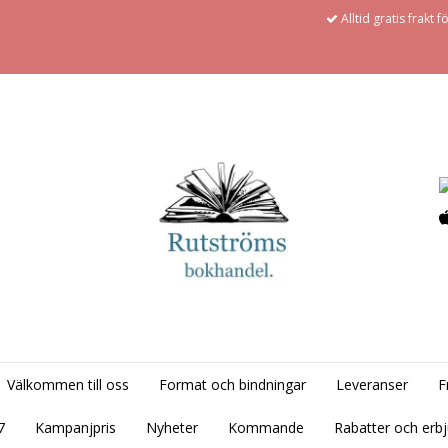
Alltid gratis frakt 
Välkommen till oss
Format och bindningar
Leveranser
F
7
Kampanjpris
Nyheter
Kommande
Rabatter och erb