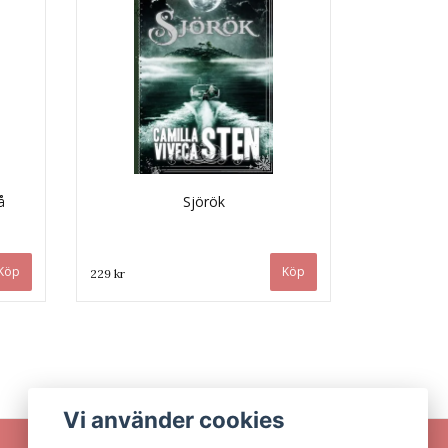
å
Sjörök
229 kr
Vi använder cookies