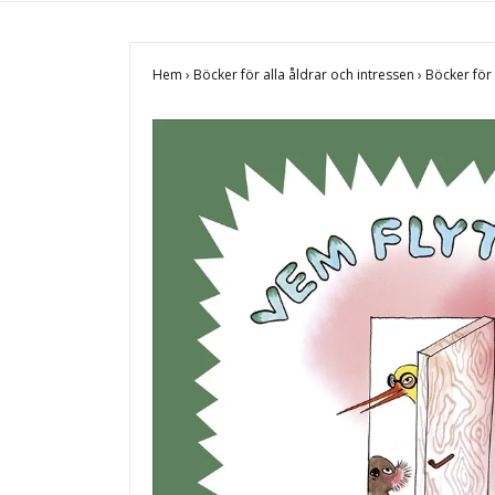
Hem
›
Böcker för alla åldrar och intressen
›
Böcker fö