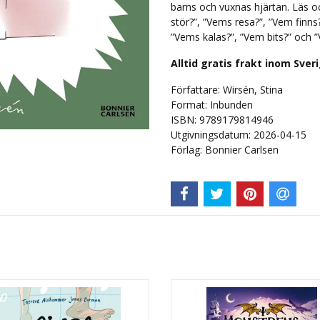
barns och vuxnas hjärtan. Läs o
stör?”, ”Vems resa?”, ”Vem finns
”Vems kalas?”, ”Vem bits?” och ”V
Alltid gratis frakt inom Sver
Författare: Wirsén, Stina
Format: Inbunden
ISBN: 9789179814946
Utgivningsdatum: 2026-04-15
Förlag: Bonnier Carlsen