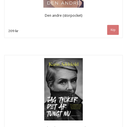
Den andre (storpocket)
209 kr