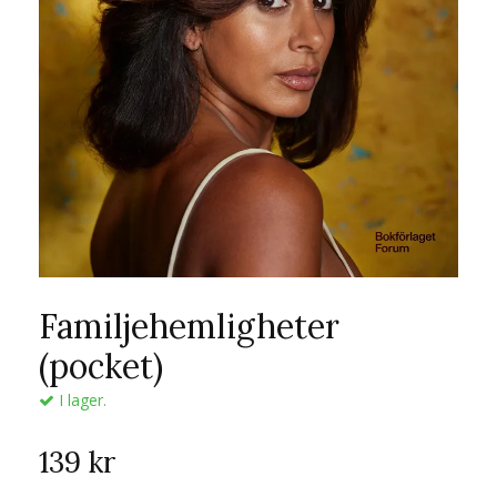
Familjehemligheter
(pocket)
I lager.
139 kr