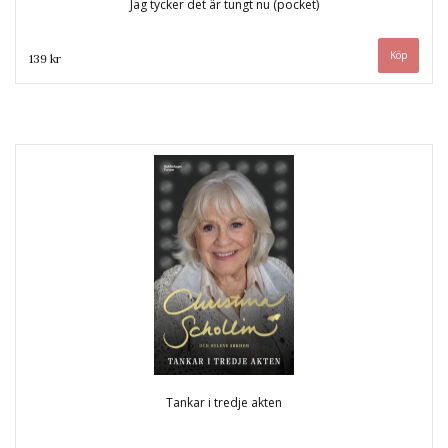
Jag tycker det är tungt nu (pocket)
139 kr
Tankar i tredje akten