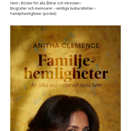
Hem
›
Böcker för alla åldrar och intressen
›
Biografier och memoarer – verkliga livsberättelser
›
Familjehemligheter (pocket)