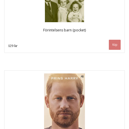
Förintelsens barn (pocket)
129 kr