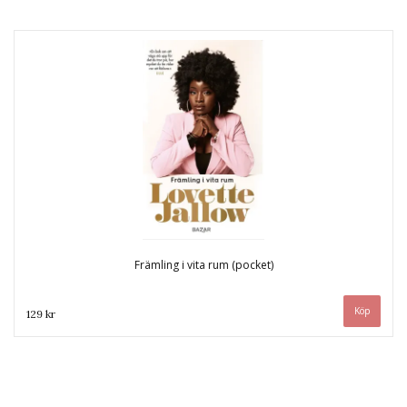
Främling i vita rum (pocket)
129 kr