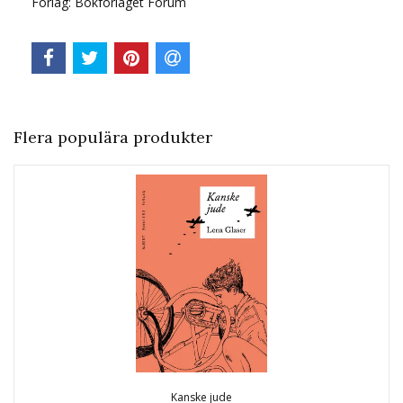
Förlag: Bokförlaget Forum
Flera populära produkter
Kanske jude