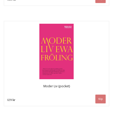
Moder Liv (pocket)
129 kr