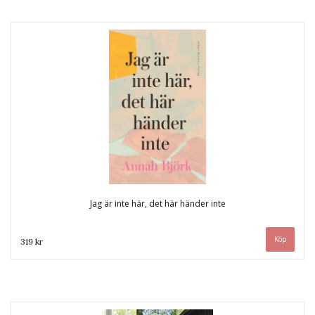
Jag är inte här, det här händer inte
319 kr