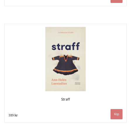
Straff
319 kr