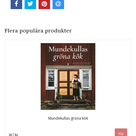
Flera populära produkter
Mundekullas gröna kök
167 kr