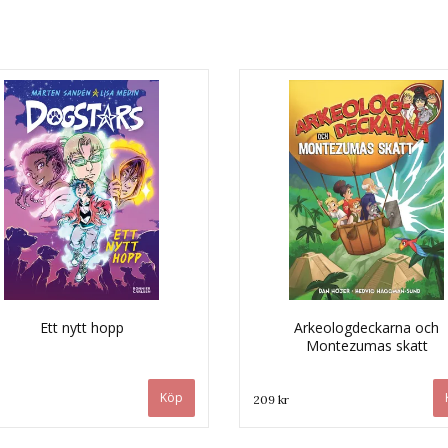
Ett nytt hopp
Arkeologdeckarna och
Montezumas skatt
209 kr