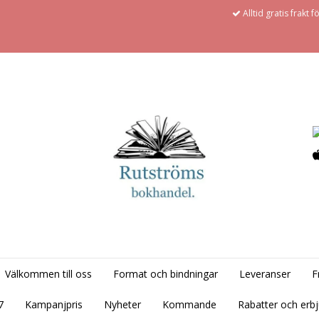
Alltid gratis frakt 
Välkommen till oss
Format och bindningar
Leveranser
F
7
Kampanjpris
Nyheter
Kommande
Rabatter och erb