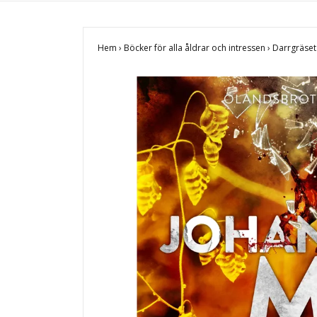
Hem
›
Böcker för alla åldrar och intressen
›
Darrgräse