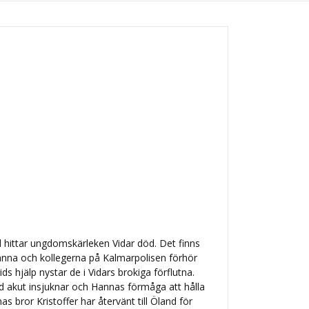
 hittar ungdomskärleken Vidar död. Det finns
nna och kollegerna på Kalmarpolisen förhör
s hjälp nystar de i Vidars brokiga förflutna.
d akut insjuknar och Hannas förmåga att hålla
as bror Kristoffer har återvänt till Öland för