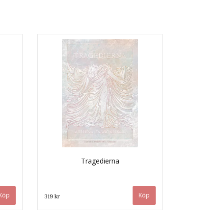
Tragedierna
319 kr