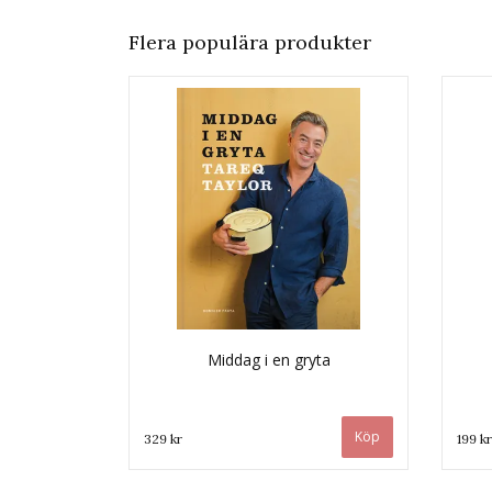
Flera populära produkter
Middag i en gryta
329 kr
199 kr