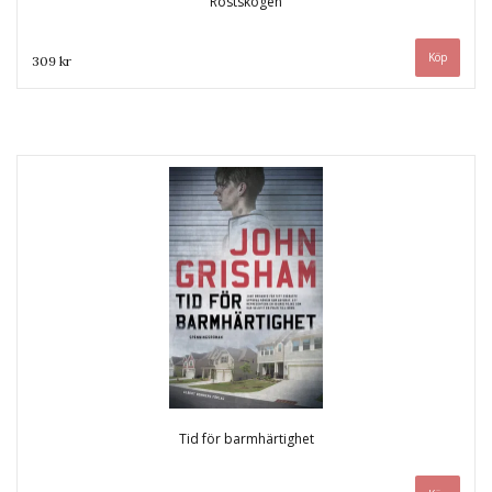
Rostskogen
309 kr
Tid för barmhärtighet