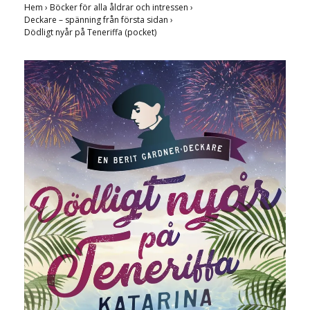
Hem
›
Böcker för alla åldrar och intressen
›
Deckare – spänning från första sidan
›
Dödligt nyår på Teneriffa (pocket)