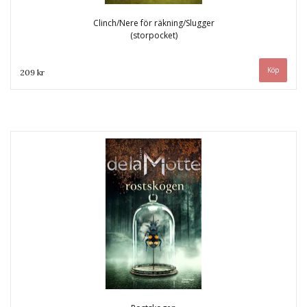
Clinch/Nere för räkning/Slugger
(storpocket)
209 kr