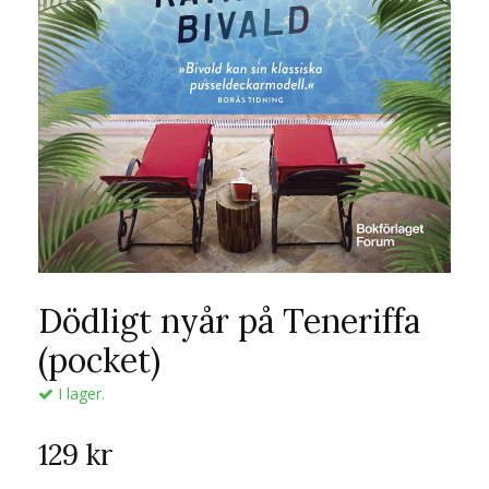
Dödligt nyår på Teneriffa
(pocket)
I lager.
129 kr