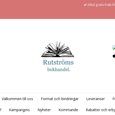
Alltid gratis frakt 
Välkommen till oss
Format och bindningar
Leveranser
F
7
Kampanjpris
Nyheter
Kommande
Rabatter och erb