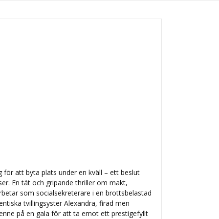
 för att byta plats under en kväll – ett beslut
r. En tät och gripande thriller om makt,
arbetar som socialsekreterare i en brottsbelastad
dentiska tvillingsyster Alexandra, firad men
nne på en gala för att ta emot ett prestigefyllt