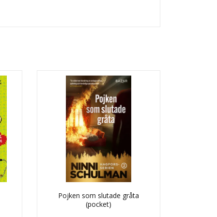
Pojken som slutade gråta
(pocket)