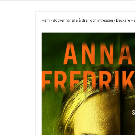
Hem
›
Böcker för alla åldrar och intressen
›
Deckare – 