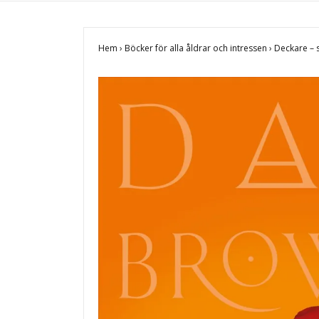
Hem
›
Böcker för alla åldrar och intressen
›
Deckare – 