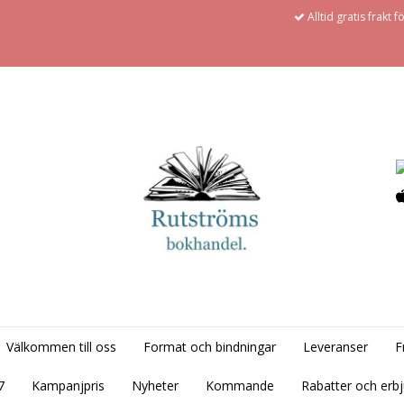
Alltid gratis frakt 
Välkommen till oss
Format och bindningar
Leveranser
F
7
Kampanjpris
Nyheter
Kommande
Rabatter och erb