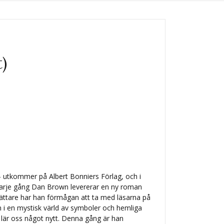
t)
 utkommer på Albert Bonniers Förlag, och i
 Varje gång Dan Brown levererar en ny roman
ättare har han förmågan att ta med läsarna på
n i en mystisk värld av symboler och hemliga
är oss något nytt. Denna gång är han