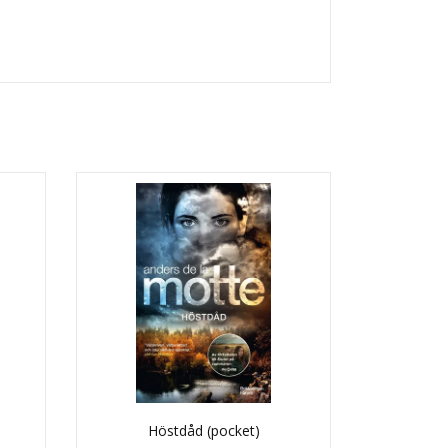
Höstdåd (pocket)