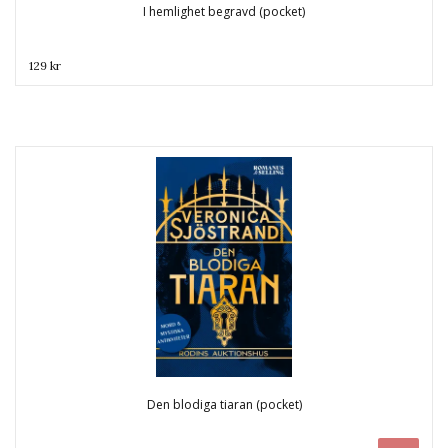
I hemlighet begravd (pocket)
129 kr
Den blodiga tiaran (pocket)