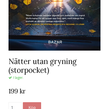
Nätter utan gryning
(storpocket)
I lager.
199 kr