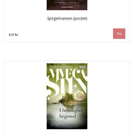
Spegelmannen (pocket)
129 kr