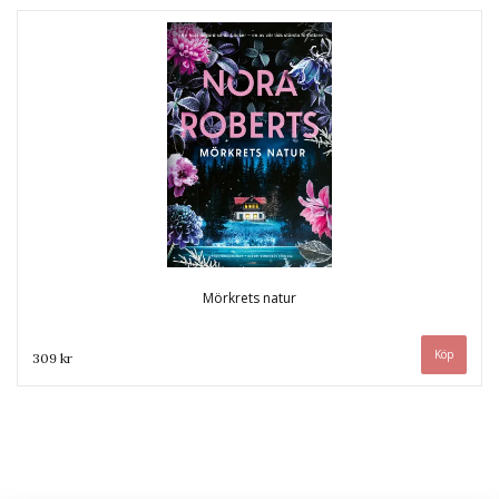
Mörkrets natur
309 kr