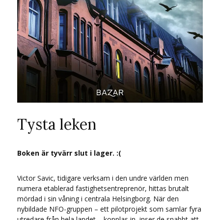
Tysta leken
Boken är tyvärr slut i lager. :(
Victor Savic, tidigare verksam i den undre världen men
numera etablerad fastighetsentreprenör, hittas brutalt
mördad i sin våning i centrala Helsingborg. När den
nybildade NFO-gruppen – ett pilotprojekt som samlar fyra
utredare från hela landet – kopplas in, inser de snabbt att