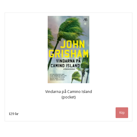
Vindarna på Camino Island
(pocket)
129 kr