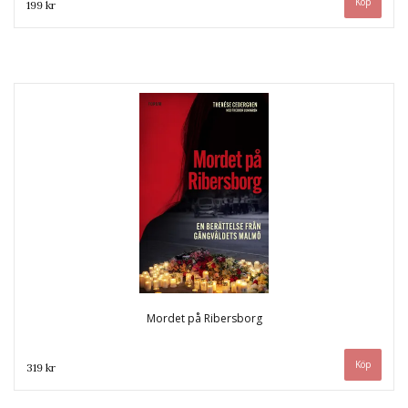
199 kr
Mordet på Ribersborg
319 kr