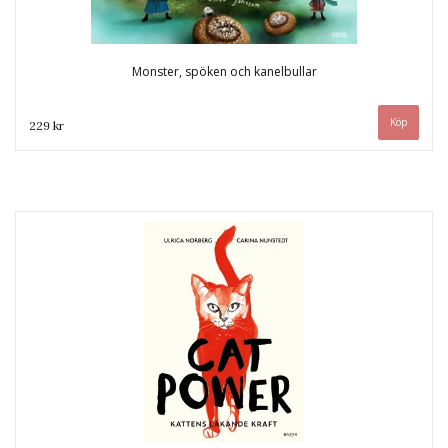
Monster, spöken och kanelbullar
229 kr