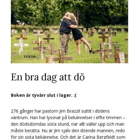
En bra dag att dö
Boken är tyvärr slut i lager. :(
276 gånger har pastorn Jim Brazzil suttit i dödens
väntrum. Han har lyssnat på bekännelser i elfte timmen –
den dödsdömdas sista stund, när allt väller upp och man
måste berätta. Nu är Jim själv den döende mannen, redo
för sin sista bekännelse. Och det är Carina Bergfeldt som