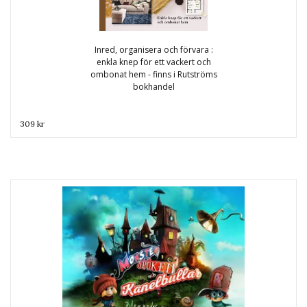
Inred, organisera och förvara :
enkla knep för ett vackert och
ombonat hem - finns i Rutströms
bokhandel
309 kr