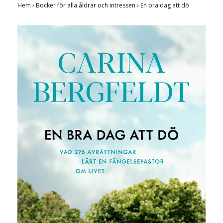
Hem
›
Böcker för alla åldrar och intressen
›
En bra dag att dö