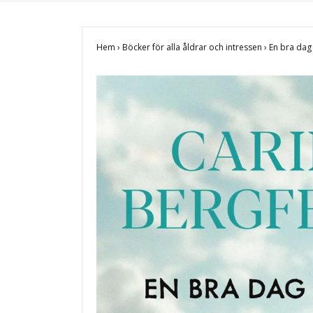
Hem
›
Böcker för alla åldrar och intressen
›
En bra dag