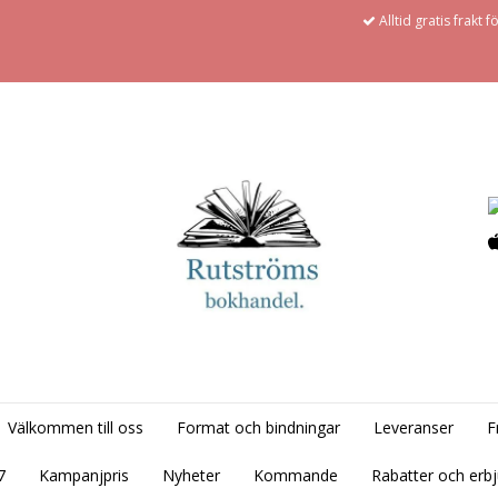
Alltid gratis frakt 
Välkommen till oss
Format och bindningar
Leveranser
F
7
Kampanjpris
Nyheter
Kommande
Rabatter och erb