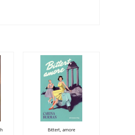
ch
Bittert, amore