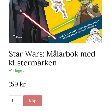
Star Wars: Målarbok med
klistermärken
I lager.
159 kr