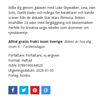
Måla dig genom galaxen med Luke Skywalker, Leia, Han
Solo, Darth Vader och många fler karaktärer och kända
scener från de älskade Star Wars-filmerna. Boken
innehåller 24 sidor med färgläggning och klistermärken.
Perfekt för kreativa unga rebeller som drömmer om
rymdäventyr.
Alltid gratis frakt inom Sverige.
Boken är hos dig
inom 4 - 7 arbetsdagar.
Författare: Författare, ej angiven
Format: Häftad
ISBN: 9789190044025
Utgivningsdatum: 2026-01-05
Förlag: Bonito