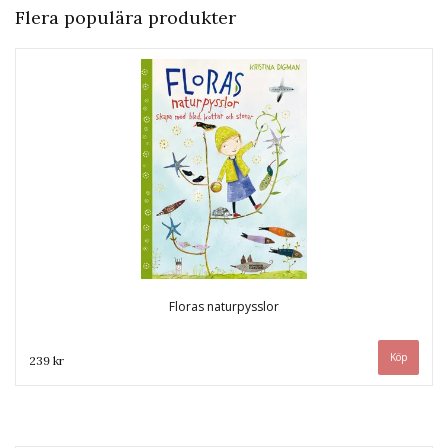
Flera populära produkter
Floras naturpysslor
239 kr