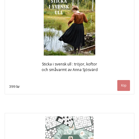
Sticka i svensk ull : tröjor, koftor
och småvarmt av Anna Sjösvärd
399 kr