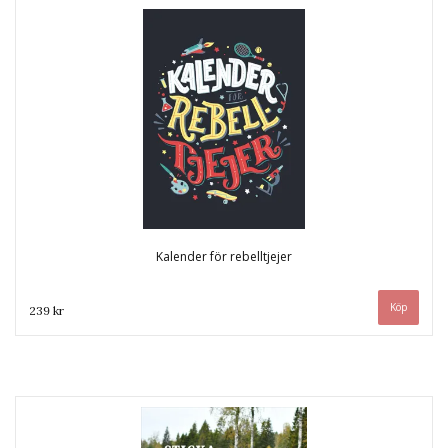
Kalender för rebelltjejer
239 kr