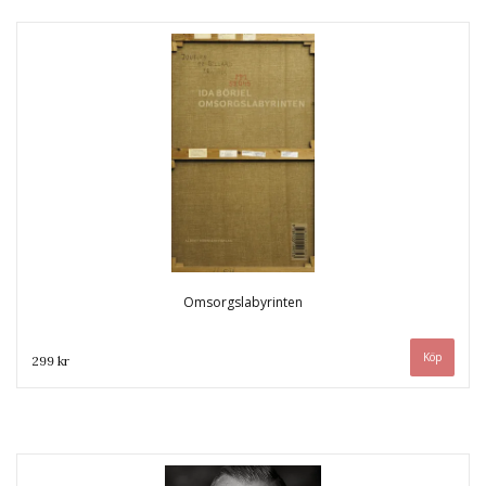
Omsorgslabyrinten
299 kr