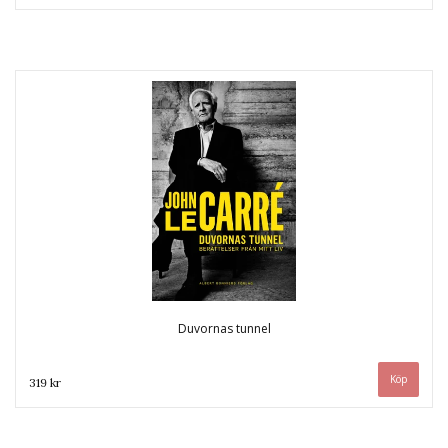
Duvornas tunnel
319 kr