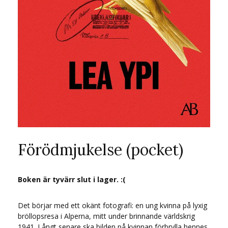
Förödmjukelse (pocket)
Boken är tyvärr slut i lager. :(
Det börjar med ett okänt fotografi: en ung kvinna på lyxig
bröllopsresa i Alperna, mitt under brinnande världskrig
1941. Långt senare ska bilden på kvinnan förbrylla hennes