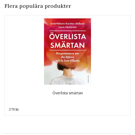
Flera populära produkter
Överlista smärtan
279 kr