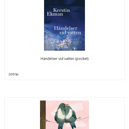
Händelser vid vatten (pocket)
209 kr