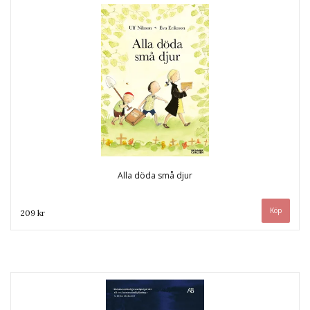
Alla döda små djur
209 kr