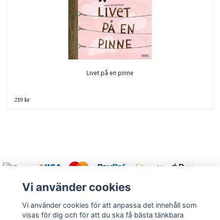
Livet på en pinne
219 kr
Vi använder cookies
Vi använder cookies för att anpassa det innehåll som
visas för dig och för att du ska få bästa tänkbara
Varmt välkommen att kontakta oss.