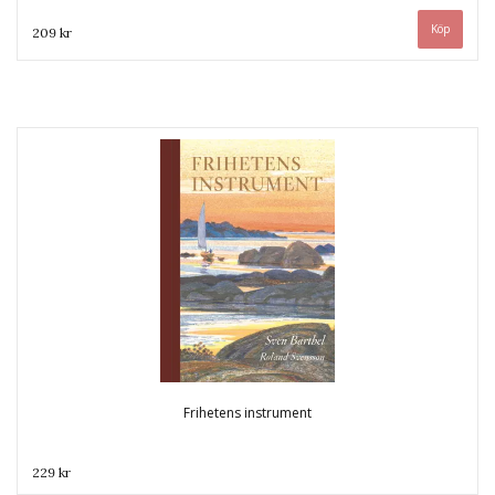
209 kr
Frihetens instrument
229 kr