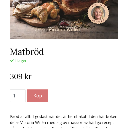
Matbröd
I lager.
309 kr
Bröd är alltid godast när det är hembakat! I den här boken
delar Victoria Willén med sig av massor av härliga recept