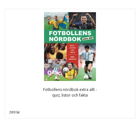
Fotbollens nördbok extra allt -
quiz, listor och fakta
269 kr