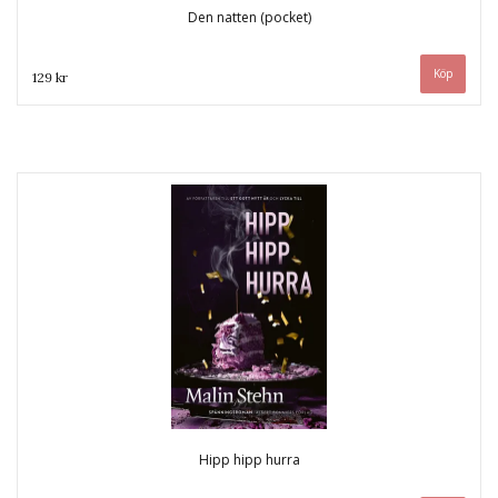
Den natten (pocket)
129 kr
Hipp hipp hurra