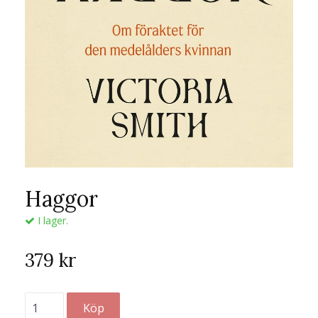
Haggor
I lager.
379 kr