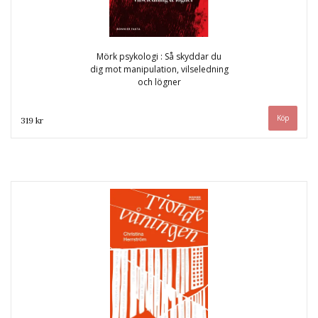
Mörk psykologi : Så skyddar du
dig mot manipulation, vilseledning
och lögner
319 kr