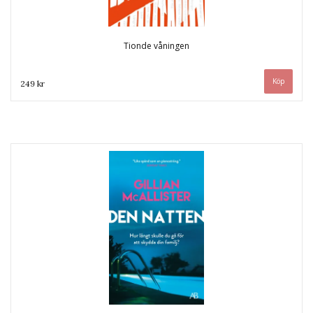
Tionde våningen
249 kr