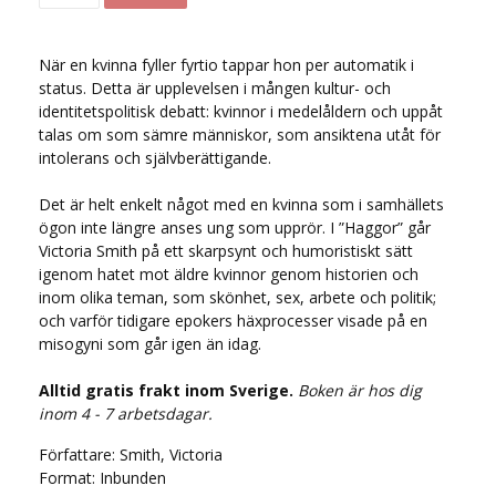
När en kvinna fyller fyrtio tappar hon per automatik i
status. Detta är upplevelsen i mången kultur- och
identitetspolitisk debatt: kvinnor i medelåldern och uppåt
talas om som sämre människor, som ansiktena utåt för
intolerans och självberättigande.
Det är helt enkelt något med en kvinna som i samhällets
ögon inte längre anses ung som upprör. I ”Haggor” går
Victoria Smith på ett skarpsynt och humoristiskt sätt
igenom hatet mot äldre kvinnor genom historien och
inom olika teman, som skönhet, sex, arbete och politik;
och varför tidigare epokers häxprocesser visade på en
misogyni som går igen än idag.
Alltid gratis frakt inom Sverige.
Boken är hos dig
inom 4 - 7 arbetsdagar.
Författare: Smith, Victoria
Format: Inbunden