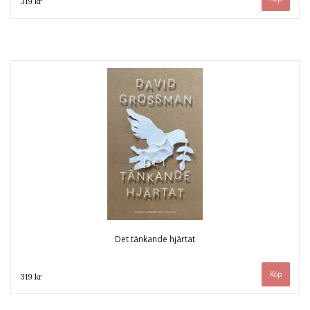
319 kr
Det tänkande hjärtat
319 kr