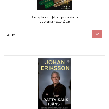
Brottsplats KB: Jakten på de stulna
böckerna (textutgåva)
319 kr