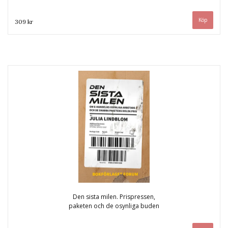
309 kr
Den sista milen. Prispressen,
paketen och de osynliga buden