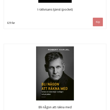
I rättvisans tjänst (pocket)
129 kr
Bli någon att räkna med