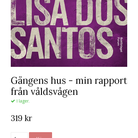
Gängens hus - min rapport
från våldsvågen
I lager.
319 kr