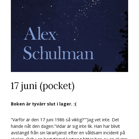
17 juni (pocket)
Boken är tyvärr slut i lager. :(
”Varför är den 17 juni 1986 så viktig?"”Jag vet inte. Det
hände nåt den dagen.”Vidar är sig inte lik. Han har blivit
avstängd från sin lärartjänst efter en våldsam incident på