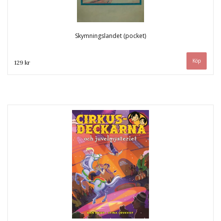
Skymningslandet (pocket)
129 kr