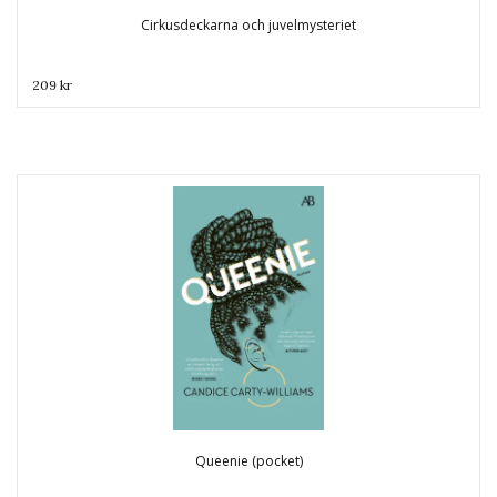
Cirkusdeckarna och juvelmysteriet
209 kr
Queenie (pocket)