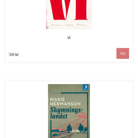
Vi
319 kr