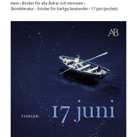
Hem
›
Böcker för alla åldrar och intressen
›
Skönlitteratur – böcker för härliga lässtunder
›
17 juni (pocket)