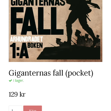
Giganternas fall (pocket)
I lager.
129 kr