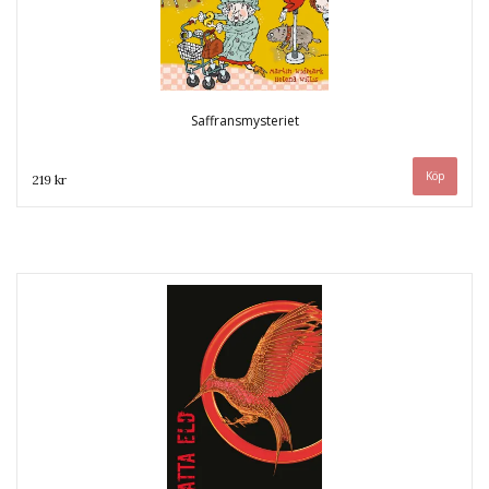
Saffransmysteriet
219 kr