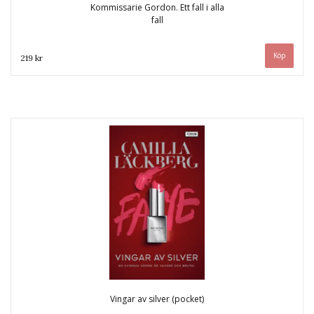
Kommissarie Gordon. Ett fall i alla
fall
219 kr
Vingar av silver (pocket)