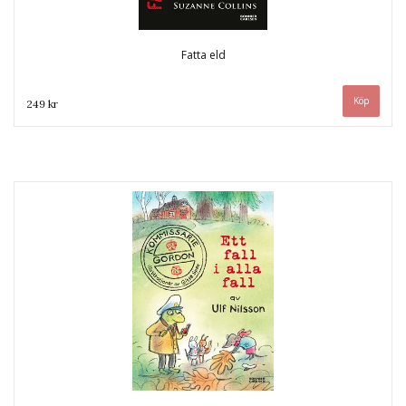
Fatta eld
249 kr