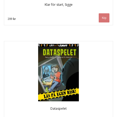
Klar för start, Sigge
219 kr
Dataspelet