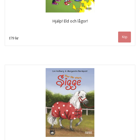
Hjälp! Eld och lågor!
179 kr