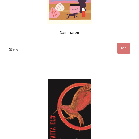
Sommaren
319 kr