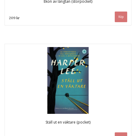
Ekon av längtan (storpocket)
209 kr
Ställ ut en väktare (pocket)