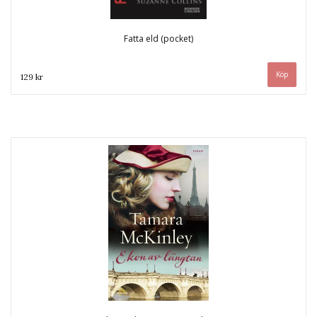
Fatta eld (pocket)
129 kr