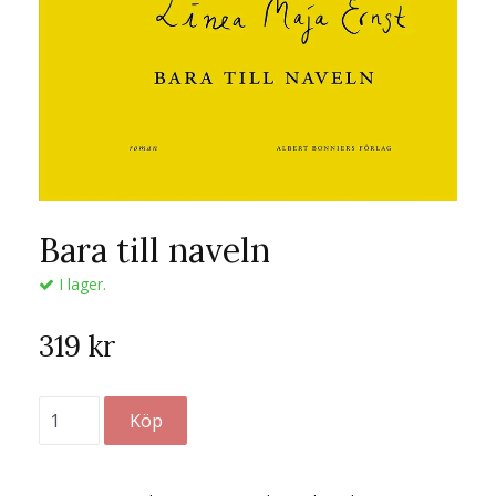
Bara till naveln
I lager.
319 kr