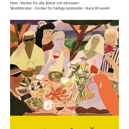
Hem
›
Böcker för alla åldrar och intressen
›
Skönlitteratur – böcker för härliga lässtunder
›
Bara till naveln