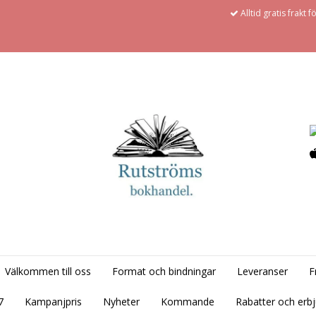
Alltid gratis frakt 
Välkommen till oss
Format och bindningar
Leveranser
F
7
Kampanjpris
Nyheter
Kommande
Rabatter och erb