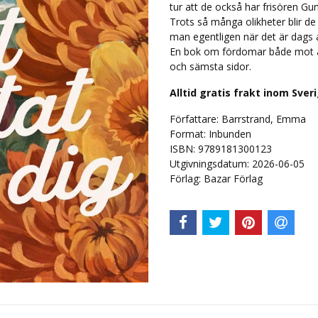
tur att de också har frisören Gunil
Trots så många olikheter blir de
man egentligen när det är dags a
En bok om fördomar både mot a
och sämsta sidor.
Alltid gratis frakt inom Sver
Författare: Barrstrand, Emma
Format: Inbunden
ISBN: 9789181300123
Utgivningsdatum: 2026-06-05
Förlag: Bazar Förlag