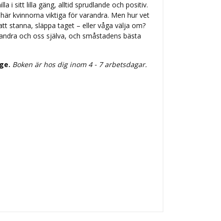
la i sitt lilla gäng, alltid sprudlande och positiv.
 här kvinnorna viktiga för varandra. Men hur vet
tt stanna, släppa taget – eller våga välja om?
ndra och oss själva, och småstadens bästa
ige.
Boken är hos dig inom 4 - 7 arbetsdagar.