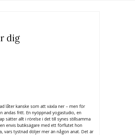
er dig
ad låter kanske som att växla ner – men för
en andas fritt. En nyöppnad yogastudio, en
p sätter allt i rörelse i det till synes stillsamma
 en envis butiksägare med ett förflutet hon
ka, vars tystnad döljer mer än någon anat. Det är