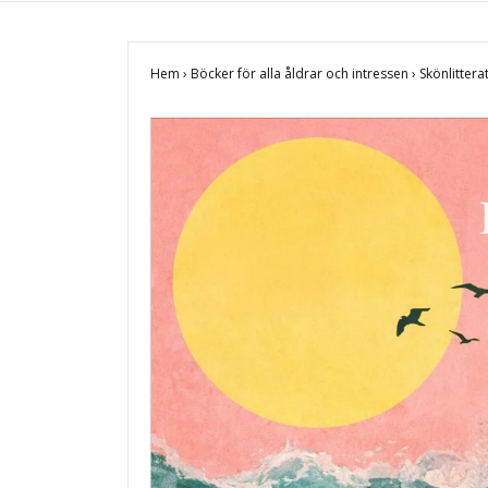
Hem
›
Böcker för alla åldrar och intressen
›
Skönlittera