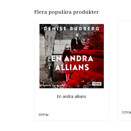
Flera populära produkter
En andra allians
329 k
309 kr