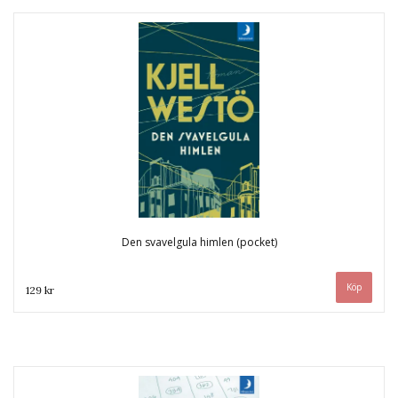
Den svavelgula himlen (pocket)
129 kr