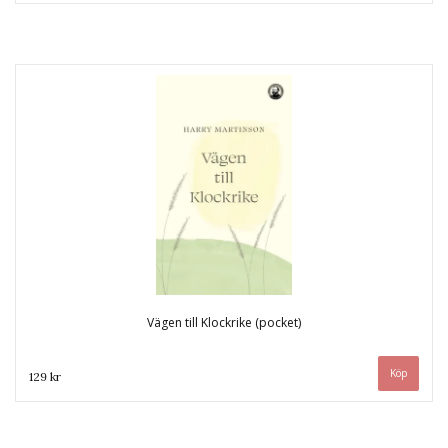
Vägen till Klockrike (pocket)
129 kr