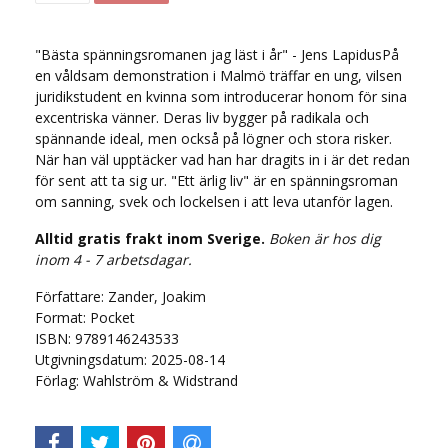
"Bästa spänningsromanen jag läst i år" - Jens LapidusPå
en våldsam demonstration i Malmö träffar en ung, vilsen
juridikstudent en kvinna som introducerar honom för sina
excentriska vänner. Deras liv bygger på radikala och
spännande ideal, men också på lögner och stora risker.
När han väl upptäcker vad han har dragits in i är det redan
för sent att ta sig ur. "Ett ärlig liv" är en spänningsroman
om sanning, svek och lockelsen i att leva utanför lagen.
Alltid gratis frakt inom Sverige.
Boken är hos dig
inom 4 - 7 arbetsdagar.
Författare: Zander, Joakim
Format: Pocket
ISBN: 9789146243533
Utgivningsdatum: 2025-08-14
Förlag: Wahlström & Widstrand