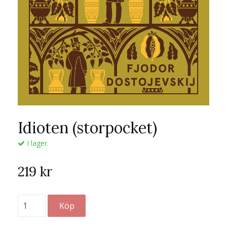
Idioten (storpocket)
I lager.
219 kr