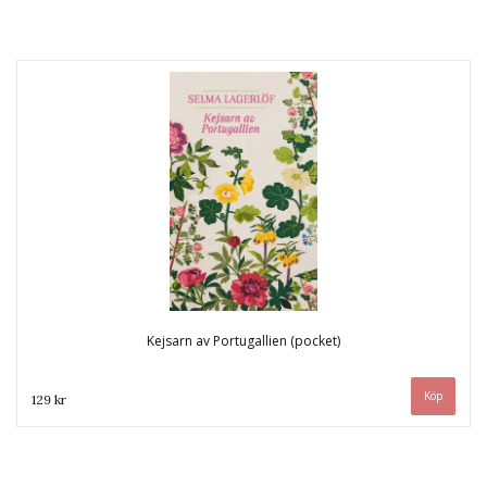
Kejsarn av Portugallien (pocket)
129 kr