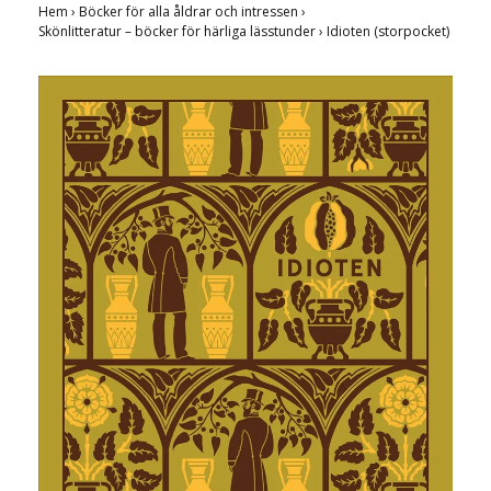
Hem
›
Böcker för alla åldrar och intressen
›
Skönlitteratur – böcker för härliga lässtunder
›
Idioten (storpocket)