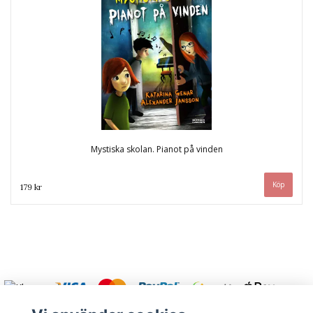
Mystiska skolan. Pianot på vinden
179 kr