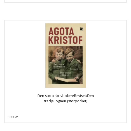
Den stora skrivboken/Beviset/Den
tredje lögnen (storpocket)
199 kr