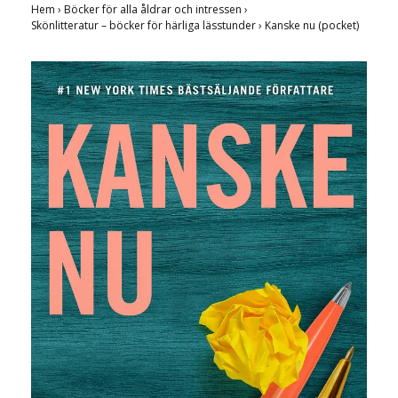
Hem
›
Böcker för alla åldrar och intressen
›
Skönlitteratur – böcker för härliga lässtunder
›
Kanske nu (pocket)