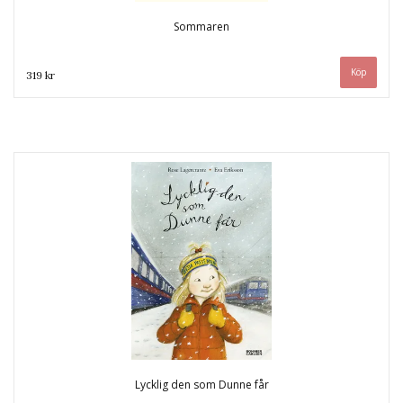
Sommaren
319 kr
Lycklig den som Dunne får