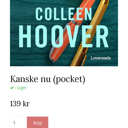
Kanske nu (pocket)
I lager.
139 kr