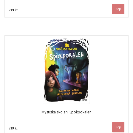
219 kr
Mystiska skolan. Spökpokalen
219 kr