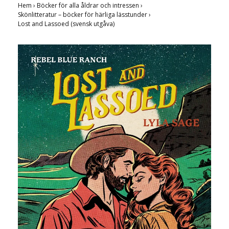
Hem
›
Böcker för alla åldrar och intressen
›
Skönlitteratur – böcker för härliga lässtunder
›
Lost and Lassoed (svensk utgåva)