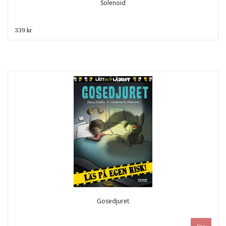
Solenoid
339 kr
Gosedjuret