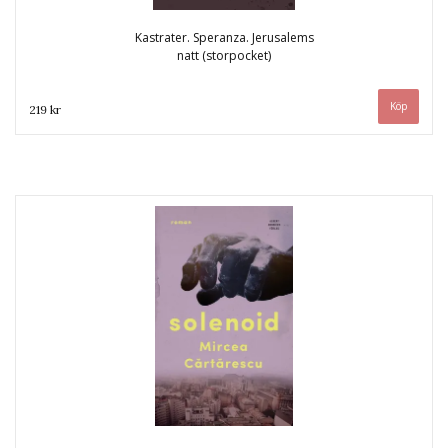
Kastrater. Speranza. Jerusalems
natt (storpocket)
219 kr