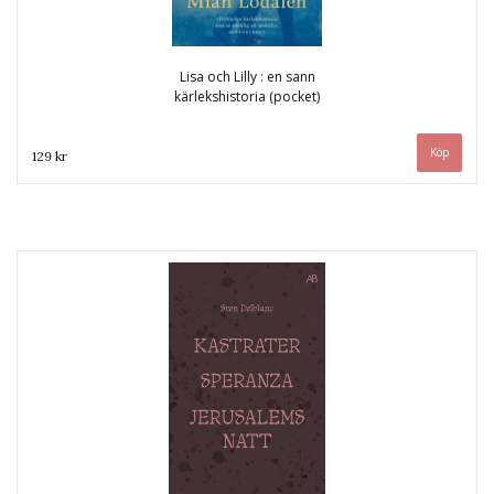
Lisa och Lilly : en sann
kärlekshistoria (pocket)
129 kr