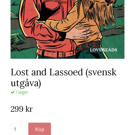
Lost and Lassoed (svensk
utgåva)
I lager.
299 kr