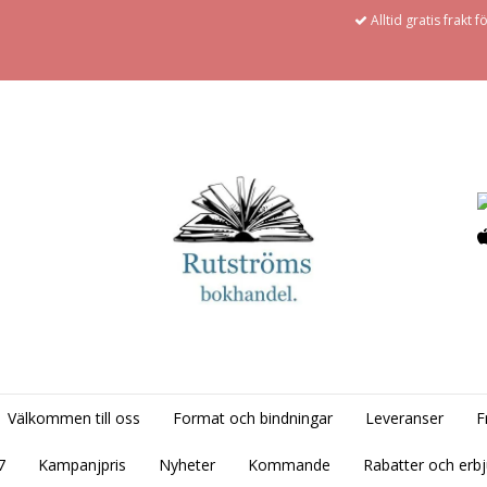
Alltid gratis frakt 
Välkommen till oss
Format och bindningar
Leveranser
F
7
Kampanjpris
Nyheter
Kommande
Rabatter och erb