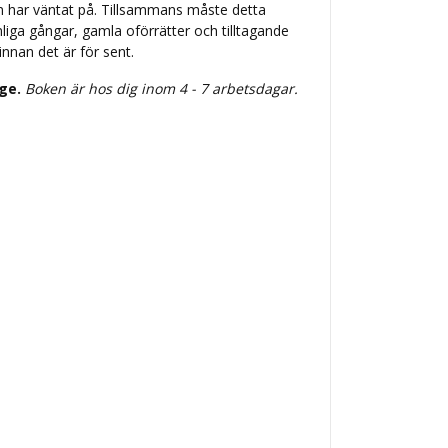
n har väntat på. Tillsammans måste detta
ga gångar, gamla oförrätter och tilltagande
innan det är för sent.
ige.
Boken är hos dig inom 4 - 7 arbetsdagar.