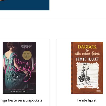
rliga frestelser (storpocket)
Femte hjulet