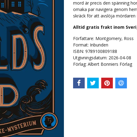
mord är precis den spänning ho
omaka par navigera genom hemli
skräck för att avslöja mördaren 
Alltid gratis frakt inom Sver
Författare: Montgomery, Ross
Format: Inbunden
ISBN: 9789100809188
Utgivningsdatum: 2026-04-08
Förlag: Albert Bonniers Förlag