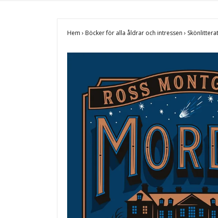
Hem
›
Böcker för alla åldrar och intressen
›
Skönlittera