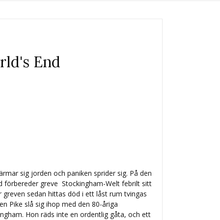
rld's End
ärmar sig jorden och paniken sprider sig. På den
d förbereder greve Stockingham-Welt febrilt sitt
 greven sedan hittas död i ett låst rum tvingas
en Pike slå sig ihop med den 80-åriga
ham. Hon räds inte en ordentlig gåta, och ett