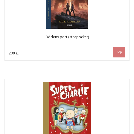
Dödens port (storpocket)
239 kr