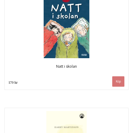
Natt i skolan
179 kr