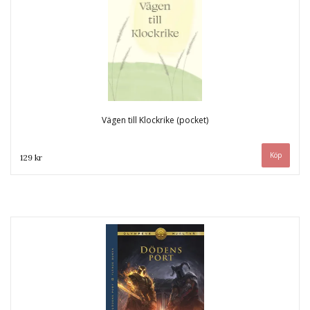
Vägen till Klockrike (pocket)
129 kr