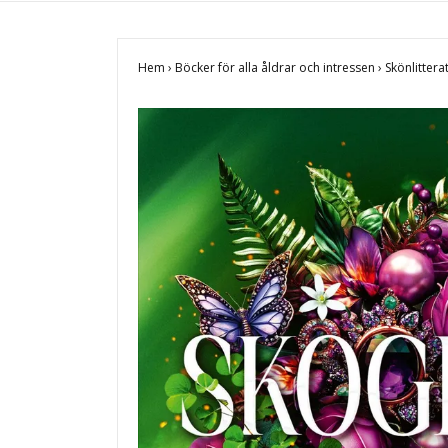
Hem
›
Böcker för alla åldrar och intressen
›
Skönlittera