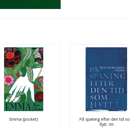
Emma (pocket)
På spaning efter den tid s
flytt. VII