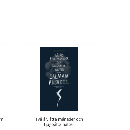
om
Två år, åtta månader och
tjugoåtta nätter