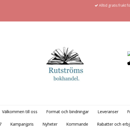
Alltid gratis frakt 
Välkommen till oss
Format och bindningar
Leveranser
F
7
Kampanjpris
Nyheter
Kommande
Rabatter och erb