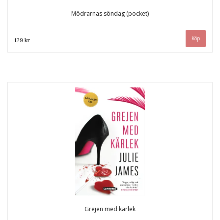
Mödrarnas söndag (pocket)
129 kr
Grejen med kärlek