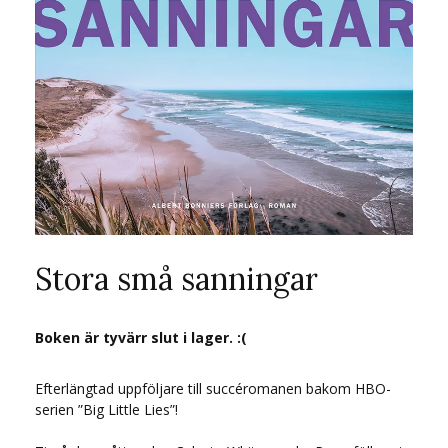
Stora små sanningar
Boken är tyvärr slut i lager. :(
Efterlängtad uppföljare till succéromanen bakom HBO-
serien ”Big Little Lies”!