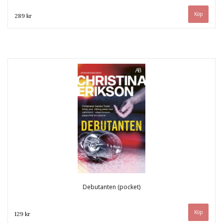
289 kr
Debutanten (pocket)
129 kr