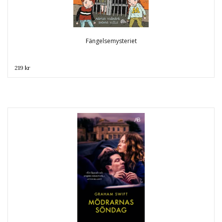
Fängelsemysteriet
219 kr