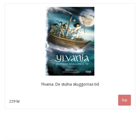
Ylvania. De stulna skuggornas tid
229 kr