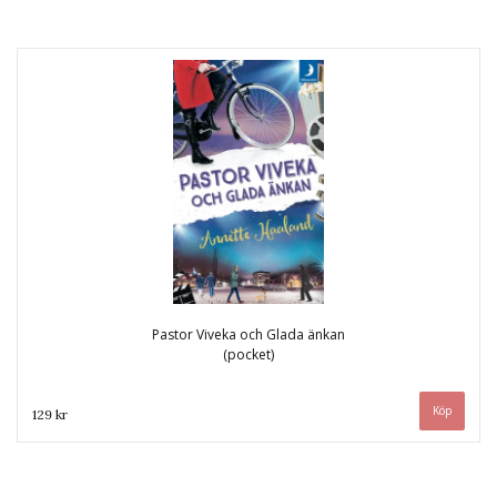
Pastor Viveka och Glada änkan
(pocket)
129 kr