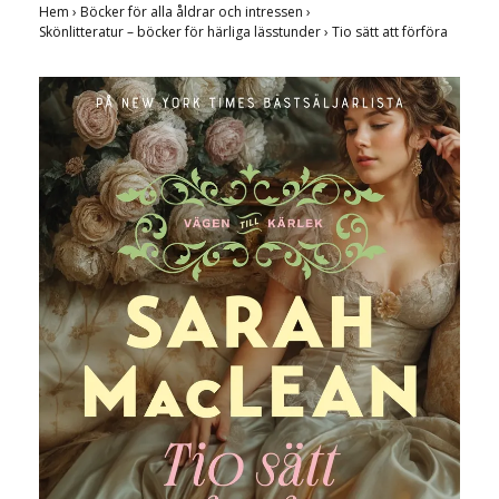
Hem
›
Böcker för alla åldrar och intressen
›
Skönlitteratur – böcker för härliga lässtunder
›
Tio sätt att förföra