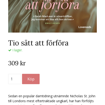
Tio sätt att förföra
I lager.
309 kr
Sedan en populär damtidning utnämnde Nicholas St. John
till Londons mest eftertraktade ungkarl, har han förföljts