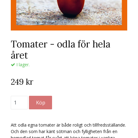
Tomater - odla för hela
året
I lager.
249 kr
Att odla egna tomater är både roligt och tillfredsställande.
Och den som har känt sötman och fylligheten från en
hemodlad tomat får svårt att köpa tomater i vanliga