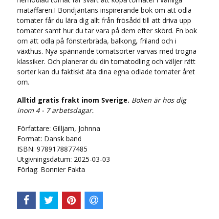
mataffären.I Bondjäntans inspirerande bok om att odla
tomater får du lära dig allt från frösådd till att driva upp
tomater samt hur du tar vara på dem efter skörd. En bok
om att odla på fönsterbräda, balkong, friland och i
växthus. Nya spännande tomatsorter varvas med trogna
klassiker. Och planerar du din tomatodling och väljer rätt
sorter kan du faktiskt äta dina egna odlade tomater året
om.
Alltid gratis frakt inom Sverige.
Boken är hos dig
inom 4 - 7 arbetsdagar.
Författare: Gilljam, Johnna
Format: Dansk band
ISBN: 9789178877485
Utgivningsdatum: 2025-03-03
Förlag: Bonnier Fakta