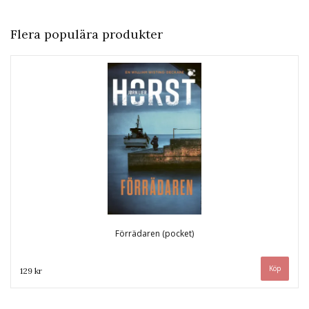
Flera populära produkter
Förrädaren (pocket)
129 kr