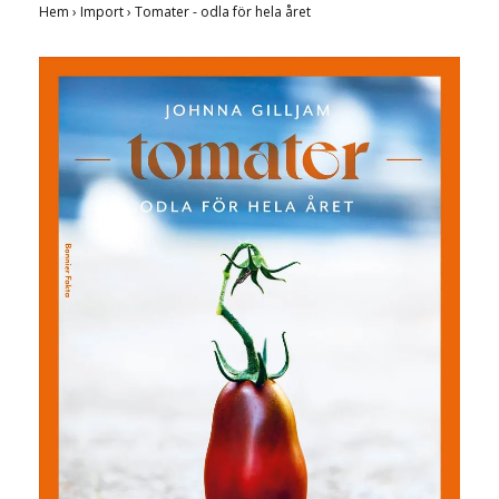
Hem
›
Import
›
Tomater - odla för hela året