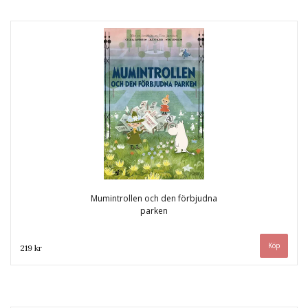
Mumintrollen och den förbjudna
parken
219 kr