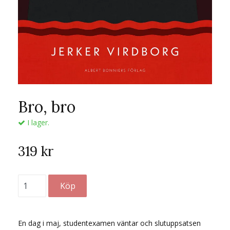
Bro, bro
I lager.
319 kr
En dag i maj, studentexamen väntar och slutuppsatsen