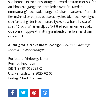
ska lämnas in men enstöringen Edvard bestämmer sig för
att blockera gångbron som leder över ån. Medan
timmarna går och solen stiger så ökar insatserna, fler och
fler människor vägras passera, trycket ökar och verklighet
och fantasi glider ihop – snart tycks hela hans liv stå på
spel. "Bro, bro" är en djupt förtätad roman om en trakt
och om en uppväxt, mitt i gränslandet mellan mardröm
och komik.
Alltid gratis frakt inom Sverige.
Boken är hos dig
inom 4 - 7 arbetsdagar.
Författare: Virdborg, Jerker
Format: Inbunden
ISBN: 9789100808372
Utgivningsdatum: 2025-02-03
Förlag: Albert Bonniers