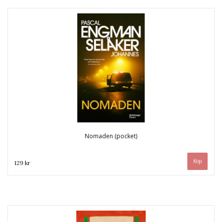
Nomaden (pocket)
129 kr