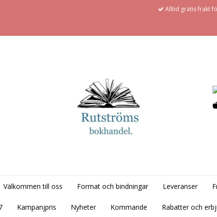
Alltid gratis frakt 
Välkommen till oss
Format och bindningar
Leveranser
F
7
Kampanjpris
Nyheter
Kommande
Rabatter och erb