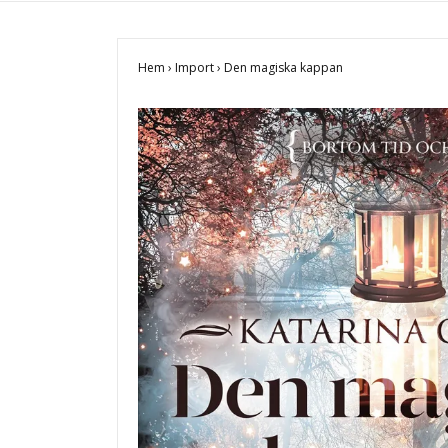
Hem
›
Import
›
Den magiska kappan