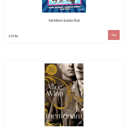
Världens bästa fest
229 kr