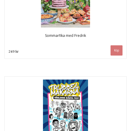
Sommarfika med Fredrik
249 kr