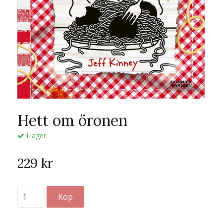
Hett om öronen
I lager.
229 kr