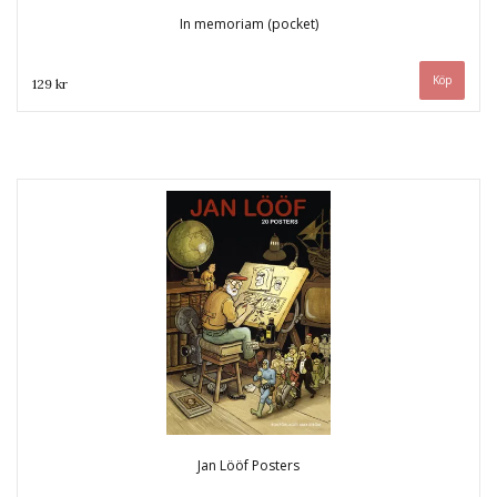
In memoriam (pocket)
129 kr
Jan Lööf Posters