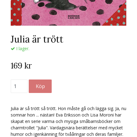
Julia är trött
I lager.
169 kr
Julia är så trött så trött. Hon måste gå och lägga sig. Ja, nu
somnar hon ... nästan! Eva Eriksson och Lisa Moroni har
skapat en serie varma och mysiga småbarnsböcker om
charmtrollet "Julia". Vardagsnära berättelser med mycket
humor och igenkänning för tvååringar och deras familjer.