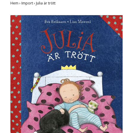
Hem
›
Import
›
Julia är trött