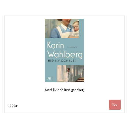
Med liv och lust (pocket)
129 kr