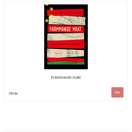
Främmande makt
319 kr