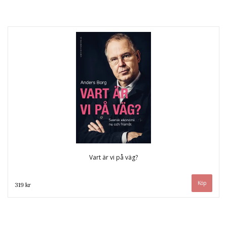
Vart är vi på väg?
319 kr