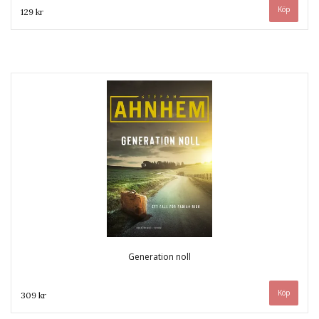
129 kr
Generation noll
309 kr