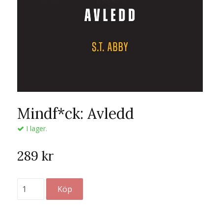
Mindf*ck: Avledd
I lager.
289 kr