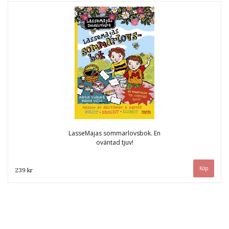
LasseMajas sommarlovsbok. En
oväntad tjuv!
239 kr