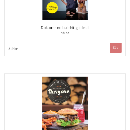
Doktorns no bullshit-guide till
hälsa
319 kr