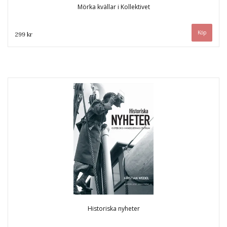
Mörka kvällar i Kollektivet
299 kr
Historiska nyheter