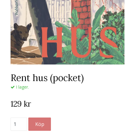
Rent hus (pocket)
I lager.
129 kr