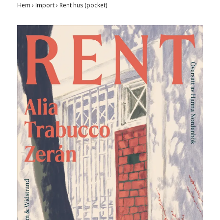
Hem
›
Import
›
Rent hus (pocket)