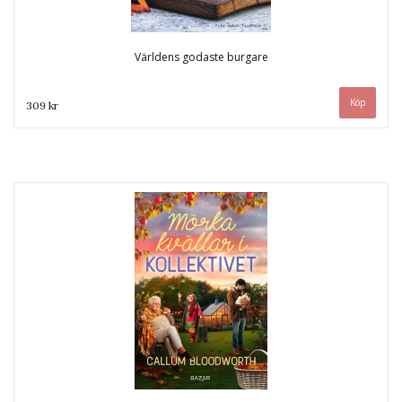
Världens godaste burgare
309 kr