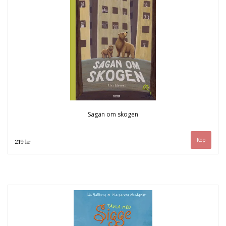
Sagan om skogen
219 kr