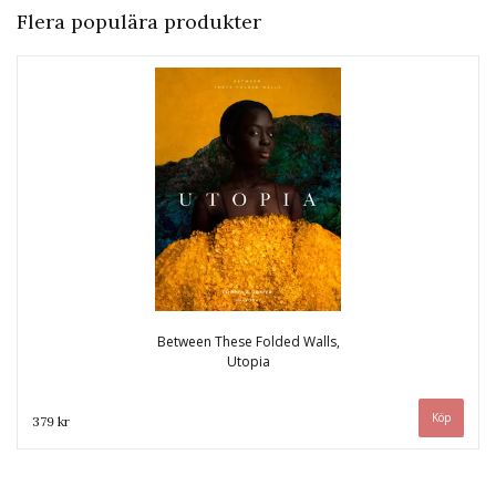
Flera populära produkter
Between These Folded Walls,
Utopia
379 kr