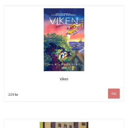
Viken
229 kr