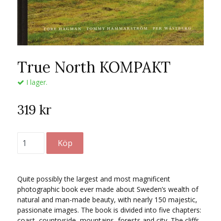
True North KOMPAKT
I lager.
319 kr
Quite possibly the largest and most magnificent
photographic book ever made about Sweden’s wealth of
natural and man-made beauty, with nearly 150 majestic,
passionate images. The book is divided into five chapters:
coast, countryside, mountains, forests and city. The cliffs