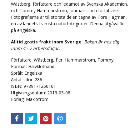
Wästberg, författare och ledamot av Svenska Akademien,
och Tommy Hammarström, journalist och författare.
Fotografierna är till största delen tagna av Tore Hagman,
en av landets främsta naturfotografer. Denna utgåva är
på engelska.
Alltid gratis frakt inom Sverige.
Boken är hos dig
inom 4 - 7 arbetsdagar.
Författare: Wästberg, Per, Hammarström, Tommy
Format: Halvklotband
Språk:
Engelska
Antal sidor:
286
ISBN: 9789171260161
Utgivningsdatum: 2013-05-08
Förlag: Max Ström