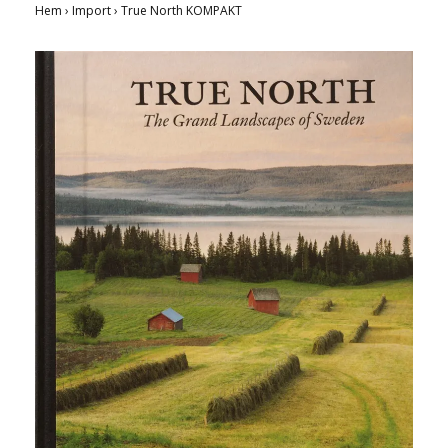
Hem
›
Import
›
True North KOMPAKT